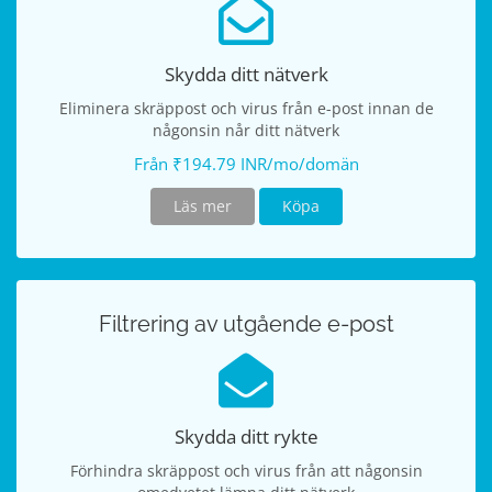
Skydda ditt nätverk
Eliminera skräppost och virus från e-post innan de
någonsin når ditt nätverk
Från ₹194.79 INR/mo/domän
Läs mer
Köpa
Filtrering av utgående e-post
Skydda ditt rykte
Förhindra skräppost och virus från att någonsin