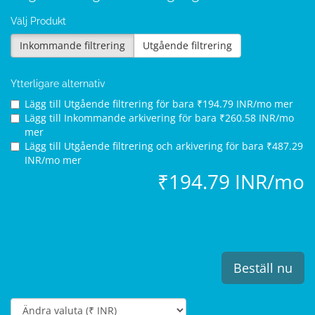
Välj Produkt
Inkommande filtrering
Utgående filtrering
Ytterligare alternativ
Lägg till Utgående filtrering för
bara ₹194.79 INR/mo mer
Lägg till Inkommande arkivering för
bara ₹260.58 INR/mo
mer
Lägg till Utgående filtrering och arkivering för
bara ₹487.29
INR/mo mer
₹194.79 INR/mo
Beställ nu