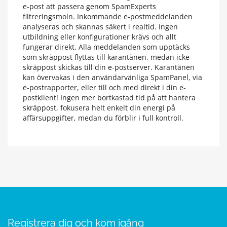
e-post att passera genom SpamExperts
filtreringsmoln. Inkommande e-postmeddelanden
analyseras och skannas säkert i realtid. Ingen
utbildning eller konfigurationer krävs och allt
fungerar direkt. Alla meddelanden som upptäcks
som skräppost flyttas till karantänen, medan icke-
skräppost skickas till din e-postserver. Karantänen
kan övervakas i den användarvänliga SpamPanel, via
e-postrapporter, eller till och med direkt i din e-
postklient! Ingen mer bortkastad tid på att hantera
skräppost, fokusera helt enkelt din energi på
affärsuppgifter, medan du förblir i full kontroll.
Registrera dig och kom igång