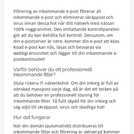
Filtrering av inkommande e-post filtrerar all
inkommande e-post och eliminerar skräppost och
virus innan dessa hot når ditt nätverk med nästan
100% noggrannhet. Den omfattande kontrollpanelen
gör att du kan behålla full kontroll. Dessutom, om
din e-postserver är nere, kommer din e-post att köas.
Köad e-post kan nås, läsas och besvaras via
webbgränssnittet och lägger till din inkommande e-
postkontinuitet!
Varför behöver du ett professionellt
inkommande filter?
Sluta riskera IT-nätverkshot. Om din inkorg är full av
oönskad masspost varje dag, då är det ett tecken på
att du behöver en professionell lösning för
inkommande filter. Få fullt skydd för din inkorg och
säg adjö till skräppost, virus och skadliga hot!
Hur det fungerar
När din domän (automatiskt) distribueras till
inkommande filter och filtrering är aktiverad kommer