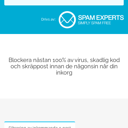
Drivs av:
Blockera nästan 100% av virus, skadlig kod
och skräppost innan de någonsin når din
inkorg
Filtrering av inkommande e-post