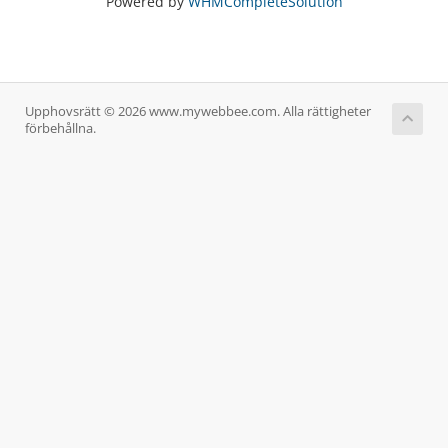
Powered by
WHMCompleteSolution
Upphovsrätt © 2026 www.mywebbee.com. Alla rättigheter
förbehållna.