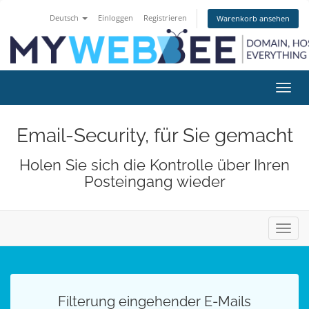
Deutsch
Einloggen
Registrieren
Warenkorb ansehen
Navig
ein-/
Email-Security, für Sie gemacht
Holen Sie sich die Kontrolle über Ihren
Posteingang wieder
Navig
ein-/
Filterung eingehender E-Mails