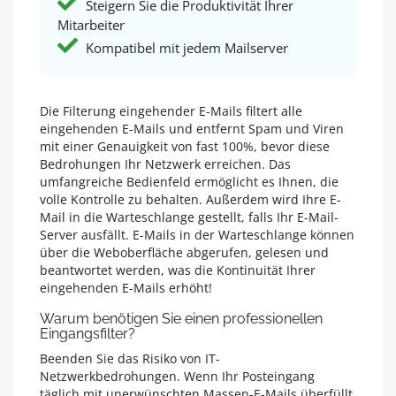
Steigern Sie die Produktivität Ihrer
Mitarbeiter
Kompatibel mit jedem Mailserver
Die Filterung eingehender E-Mails filtert alle
eingehenden E-Mails und entfernt Spam und Viren
mit einer Genauigkeit von fast 100%, bevor diese
Bedrohungen Ihr Netzwerk erreichen. Das
umfangreiche Bedienfeld ermöglicht es Ihnen, die
volle Kontrolle zu behalten. Außerdem wird Ihre E-
Mail in die Warteschlange gestellt, falls Ihr E-Mail-
Server ausfällt. E-Mails in der Warteschlange können
über die Weboberfläche abgerufen, gelesen und
beantwortet werden, was die Kontinuität Ihrer
eingehenden E-Mails erhöht!
Warum benötigen Sie einen professionellen
Eingangsfilter?
Beenden Sie das Risiko von IT-
Netzwerkbedrohungen. Wenn Ihr Posteingang
täglich mit unerwünschten Massen-E-Mails überfüllt