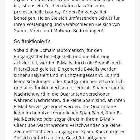
ist, ist das ein Zeichen dafür, dass Sie eine
professionelle Lösung für den Eingangsfilter
benötigen. Holen Sie sich umfassenden Schutz für
Ihren Posteingang und verabschieden Sie sich von
Spam-, Viren- und Malware-Bedrohungen!
So funktioniert's
Sobald Ihre Domain (automatisch) für den
Eingangsfilter bereitgestellt und die Filterung
aktiviert ist, werden E-Mails durch die SpamExperts
Filter-Cloud geleitet. Eingehende E-Mails werden
sicher analysiert und in Echtzeit gescannt. Es sind
keine Schulungen oder Konfigurationen erforderlich
und alles funktioniert sofort. Jede als Spam erkannte
Nachricht wird in die Quarantäne verschoben,
während Nachrichten, die keine Spam sind, an Ihren
E-Mail-Server gesendet werden. Die Quarantäne
kann im benutzerfreundlichen SpamPanel, über E-
Mail-Berichte oder sogar direkt in Ihrem E-Mail-
Client überwacht werden! Verschwenden Sie keine
Zeit mehr mit dem Umgang mit Spam. Konzentrieren
Sie sich einfach auf Ihre Geschäftsaufgaben,